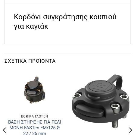
Κορδόνι συγκράτησης κουπιού
για καγιάκ
ΣΧΕΤΙΚΆ ΠΡΟΪΌΝΤΑ
BORIKA FASTEN
ΒΑΣΗ ΣΤΗΡΙΞΗΣ ΓΙΑ ΡΕΛΙ
ΜΟΝΗ FASTen FMr125 Ø
22 / 25 mm