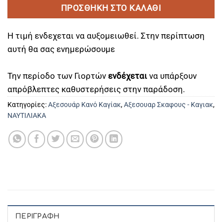
ΠΡΟΣΘΉΚΗ ΣΤΟ ΚΑΛΆΘΙ
Η τιμή ενδεχεται να αυξομειωθεί. Στην περίπτωση
αυτή θα σας ενημερώσουμε
Την περίοδο των Γιορτών
ενδέχεται
να υπάρξουν
απρόβλεπτες καθυστερήσεις στην παράδοση.
Κατηγορίες:
Αξεσουάρ Κανό Καγίακ
,
Αξεσουαρ Σκαφους - Καγιακ
,
ΝΑΥΤΙΛΙΑΚΑ
ΠΕΡΙΓΡΑΦΉ