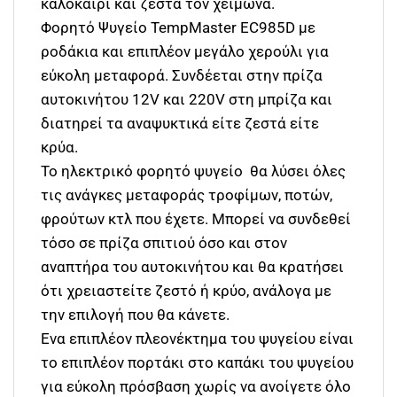
καλοκαίρι και ζεστά τον χειμώνα.
Φορητό Ψυγείο TempMaster EC985D με
ροδάκια και επιπλέον μεγάλο χερούλι για
εύκολη μεταφορά. Συνδέεται στην πρίζα
αυτοκινήτου 12V και 220V στη μπρίζα και
διατηρεί τα αναψυκτικά είτε ζεστά είτε
κρύα.
Το ηλεκτρικό φορητό ψυγείο θα λύσει όλες
τις ανάγκες μεταφοράς τροφίμων, ποτών,
φρούτων κτλ που έχετε. Μπορεί να συνδεθεί
τόσο σε πρίζα σπιτιού όσο και στον
αναπτήρα του αυτοκινήτου και θα κρατήσει
ότι χρειαστείτε ζεστό ή κρύο, ανάλογα με
την επιλογή που θα κάνετε.
Ενα επιπλέον πλεονέκτημα του ψυγείου είναι
το επιπλέον πορτάκι στο καπάκι του ψυγείου
για εύκολη πρόσβαση χωρίς να ανοίγετε όλο