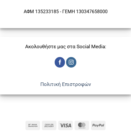
ΑΦΜ 135233185 - ΓΕΜΗ 130347658000
Ακολουθήστε μας στα Social Media:
Πολιτική Επιστροφών
Bank
Cash
Visa
MasterCard
PayPal