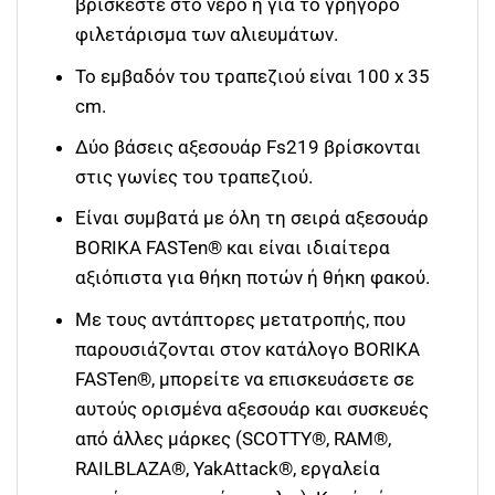
βρίσκεστε στο νερό ή για το γρήγορο
φιλετάρισμα των αλιευμάτων.
Το εμβαδόν του τραπεζιού είναι 100 х 35
cm.
Δύο βάσεις αξεσουάρ Fs219 βρίσκονται
στις γωνίες του τραπεζιού.
Είναι συμβατά με όλη τη σειρά αξεσουάρ
BORIKA FASTen® και είναι ιδιαίτερα
αξιόπιστα για θήκη ποτών ή θήκη φακού.
Με τους αντάπτορες μετατροπής, που
παρουσιάζονται στον κατάλογο BORIKA
FASTen®, μπορείτε να επισκευάσετε σε
αυτούς ορισμένα αξεσουάρ και συσκευές
από άλλες μάρκες (SCOTTY®, RAM®,
RAILBLAZA®, YakAttack®, εργαλεία