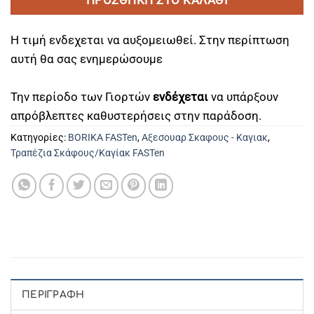
ΠΡΟΣΘΉΚΗ ΣΤΟ ΚΑΛΆΘΙ
Η τιμή ενδεχεται να αυξομειωθεί. Στην περίπτωση
αυτή θα σας ενημερώσουμε
Την περίοδο των Γιορτών
ενδέχεται
να υπάρξουν
απρόβλεπτες καθυστερήσεις στην παράδοση.
Κατηγορίες:
BORIKA FASTen
,
Αξεσουαρ Σκαφους - Καγιακ
,
Τραπέζια Σκάφους/Καγίακ FASTen
ΠΕΡΙΓΡΑΦΉ