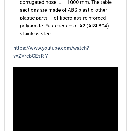
corrugated hose, L — 1000 mm. The table
sections are made of ABS plastic, other
plastic parts — of fiberglass-reinforced
polyamide. Fasteners — of A2 (AISI 304)
stainless steel.
https://www.youtube.com/watch?
v=ZVrebCEsR-Y