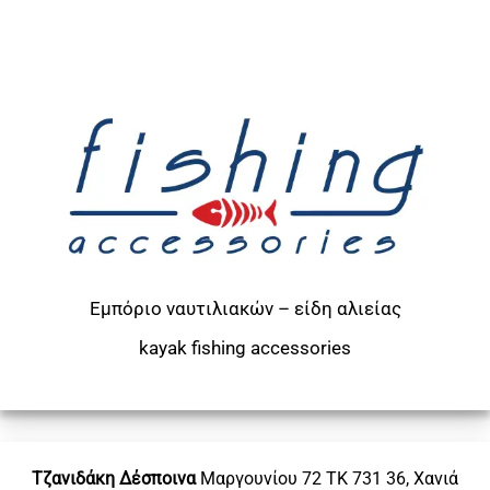
Εμπόριο ναυτιλιακών – είδη αλιείας
kayak
fishing accessories
Τζανιδάκη Δέσποινα
Μαργουνίου 72
ΤΚ 731 36, Χανιά