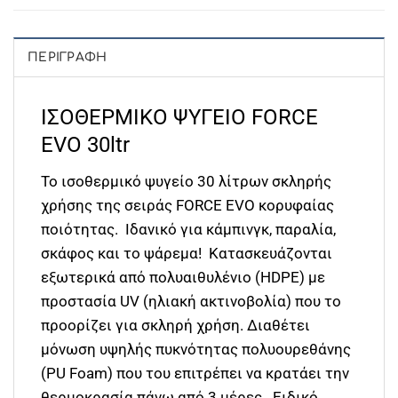
ΠΕΡΙΓΡΑΦΉ
ΙΣΟΘΕΡΜΙKO ΨΥΓΕΙΟ FORCE
EVO 30ltr
Το ισοθερμικό ψυγείο 30 λίτρων σκληρής
χρήσης της σειράς FORCE EVO κορυφαίας
ποιότητας. Ιδανικό για κάμπινγκ, παραλία,
σκάφος και το ψάρεμα! Κατασκευάζονται
εξωτερικά από πολυαιθυλένιο (HDPE) με
προστασία UV (ηλιακή ακτινοβολία) που το
προορίζει για σκληρή χρήση. Διαθέτει
μόνωση υψηλής πυκνότητας πολυουρεθάνης
(PU Foam) που του επιτρέπει να κρατάει την
θερμοκρασία πάνω από 3 μέρες. Eιδικό