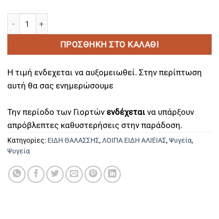
ΙΣΟΘΕΡΜΙKO ΨΥΓΕΙΟ FORCE EVO 30ltr ποσότητα
ΠΡΟΣΘΉΚΗ ΣΤΟ ΚΑΛΆΘΙ
Η τιμή ενδεχεται να αυξομειωθεί. Στην περίπτωση
αυτή θα σας ενημερώσουμε
Την περίοδο των Γιορτών
ενδέχεται
να υπάρξουν
απρόβλεπτες καθυστερήσεις στην παράδοση.
Κατηγορίες:
ΕΙΔΗ ΘΑΛΑΣΣΗΣ
,
ΛΟΙΠΑ ΕΙΔΗ ΑΛΙΕΙΑΣ
,
Ψυγεία
,
Ψυγεία