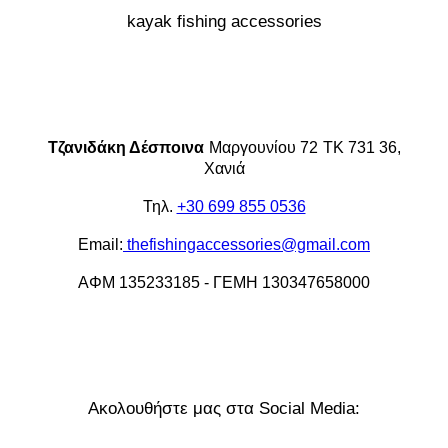
kayak
fishing accessories
Τζανιδάκη Δέσποινα
Μαργουνίου 72
ΤΚ 731 36,
Χανιά
Τηλ.
+30 699 855 0536
Email:
thefishingaccessories@gmail.com
ΑΦΜ 135233185 - ΓΕΜΗ 130347658000
Ακολουθήστε μας στα Social Media: