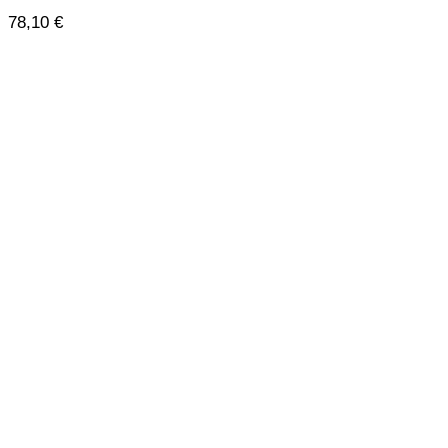
78,10
€