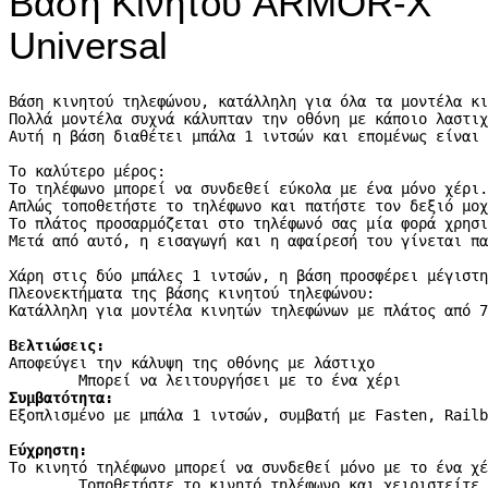
Βάση Κινητού ARMOR-X
Universal
Βάση κινητού τηλεφώνου, κατάλληλη για όλα τα μοντέλα κι
Πολλά μοντέλα συχνά κάλυπταν την οθόνη με κάποιο λαστιχ
Αυτή η βάση διαθέτει μπάλα 1 ιντσών και επομένως είναι 
Το καλύτερο μέρος: 

Το τηλέφωνο μπορεί να συνδεθεί εύκολα με ένα μόνο χέρι.
Απλώς τοποθετήστε το τηλέφωνο και πατήστε τον δεξιό μοχ
Το πλάτος προσαρμόζεται στο τηλέφωνό σας μία φορά χρησι
Μετά από αυτό, η εισαγωγή και η αφαίρεσή του γίνεται πα
Χάρη στις δύο μπάλες 1 ιντσών, η βάση προσφέρει μέγιστη
Πλεονεκτήματα της βάσης κινητού τηλεφώνου:

Κατάλληλη για μοντέλα κινητών τηλεφώνων με πλάτος από 7
Βελτιώσεις:
Αποφεύγει την κάλυψη της οθόνης με λάστιχο

Συμβατότητα:
Εξοπλισμένο με μπάλα 1 ιντσών, συμβατή με Fasten, Railb
Εύχρηστη:
Το κινητό τηλέφωνο μπορεί να συνδεθεί μόνο με το ένα χέ
        Τοποθετήστε το κινητό τηλέφωνο και χειριστείτε 