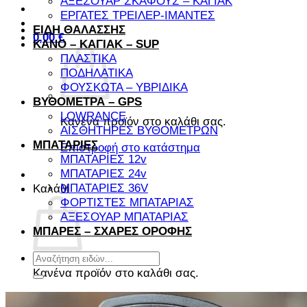
ΑΞΕΣΟΥΑΡ ΣΚΑΦΟΥΣ – ΚΑΓΙΑΚ
ΕΡΓΑΤΕΣ ΤΡΕΙΛΕΡ-ΙΜΑΝΤΕΣ
ΕΙΔΗ ΘΑΛΑΣΣΗΣ
0,00
€
ΚΑΝΟ – ΚΑΓΙΑΚ – SUP
ΠΛΑΣΤΙΚΑ
ΠΟΔΗΛΑΤΙΚΑ
ΦΟΥΣΚΩΤΑ – ΥΒΡΙΔΙΚΑ
ΒΥΘΟΜΕΤΡΑ – GPS
LOWRANCE
Κανένα προϊόν στο καλάθι σας.
ΑΙΣΘΗΤΗΡΕΣ ΒΥΘΟΜΕΤΡΩΝ
ΜΠΑΤΑΡΙΕΣ
Επιστροφή στο κατάστημα
ΜΠΑΤΑΡΙΕΣ 12v
ΜΠΑΤΑΡΙΕΣ 24v
ΜΠΑΤΑΡΙΕΣ 36V
Καλάθι
ΦΟΡΤΙΣΤΕΣ ΜΠΑΤΑΡΙΑΣ
ΑΞΕΣΟΥΑΡ ΜΠΑΤΑΡΙΑΣ
ΜΠΑΡΕΣ – ΣΧΑΡΕΣ ΟΡΟΦΗΣ
Αναζήτηση
για:
Κανένα προϊόν στο καλάθι σας.
Επιστροφή στο κατάστημα