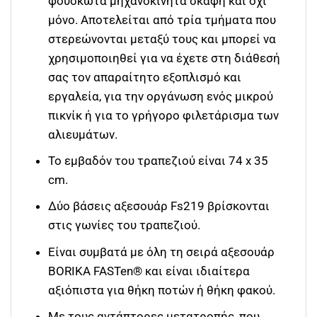
φουσκωτά μηχανοκίνητα σκάφη και όχι
μόνο. Αποτελείται από τρία τμήματα που
στερεώνονται μεταξύ τους και μπορεί να
χρησιμοποιηθεί για να έχετε στη διάθεσή
σας τον απαραίτητο εξοπλισμό και
εργαλεία, για την οργάνωση ενός μικρού
πικνίκ ή για το γρήγορο φιλετάρισμα των
αλιευμάτων.
Το εμβαδόν του τραπεζιού είναι 74 х 35
cm.
Δύο βάσεις αξεσουάρ Fs219 βρίσκονται
στις γωνίες του τραπεζιού.
Είναι συμβατά με όλη τη σειρά αξεσουάρ
BORIKA FASTen® και είναι ιδιαίτερα
αξιόπιστα για θήκη ποτών ή θήκη φακού.
Με τους αντάπτορες μετατροπής, που