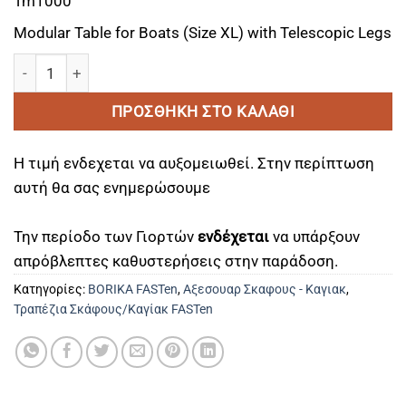
Tm1000
Modular Table for Boats (Size XL) with Telescopic Legs
Τραπέζι Σκάφους με Τηλεσκοπικά Πόδια FASTen Tm1000 Modu
ΠΡΟΣΘΉΚΗ ΣΤΟ ΚΑΛΆΘΙ
Η τιμή ενδεχεται να αυξομειωθεί. Στην περίπτωση
αυτή θα σας ενημερώσουμε
Την περίοδο των Γιορτών
ενδέχεται
να υπάρξουν
απρόβλεπτες καθυστερήσεις στην παράδοση.
Κατηγορίες:
BORIKA FASTen
,
Αξεσουαρ Σκαφους - Καγιακ
,
Τραπέζια Σκάφους/Καγίακ FASTen