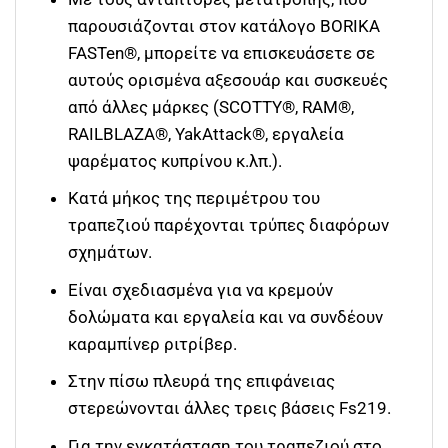
παρουσιάζονται στον κατάλογο BORIKA
FASTen®, μπορείτε να επισκευάσετε σε
αυτούς ορισμένα αξεσουάρ και συσκευές
από άλλες μάρκες (SCOTTY®, RAM®,
RAILBLAZA®, YakAttack®, εργαλεία
ψαρέματος κυπρίνου κ.λπ.).
Κατά μήκος της περιμέτρου του
τραπεζιού παρέχονται τρύπες διαφόρων
σχημάτων.
Είναι σχεδιασμένα για να κρεμούν
δολώματα και εργαλεία και να συνδέουν
καραμπίνερ ριτρίβερ.
Στην πίσω πλευρά της επιφάνειας
στερεώνονται άλλες τρεις βάσεις Fs219.
Για την εγκατάσταση του τραπεζιού στο