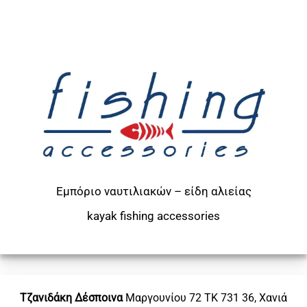
Εμπόριο ναυτιλιακών – είδη αλιείας
kayak
fishing accessories
Τζανιδάκη Δέσποινα
Μαργουνίου 72
ΤΚ 731 36, Χανιά