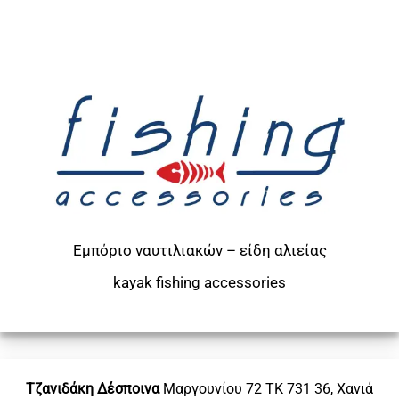
Εμπόριο ναυτιλιακών – είδη αλιείας
kayak
fishing accessories
Τζανιδάκη Δέσποινα
Μαργουνίου 72
ΤΚ 731 36, Χανιά