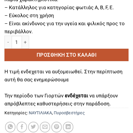
– Κατάλληλος για κατηγορίας φωτιάς A, B, F, E.
– Εύκολος στη χρήση
– Είναι ακίνδυνος για την υγεία και φιλικός προς το
περιβάλλον.
Πυροσβεστήρας 500gr τύπου Aerozol με Αφρό ποσότητα
ΠΡΟΣΘΉΚΗ ΣΤΟ ΚΑΛΆΘΙ
Η τιμή ενδεχεται να αυξομειωθεί. Στην περίπτωση
αυτή θα σας ενημερώσουμε
Την περίοδο των Γιορτών
ενδέχεται
να υπάρξουν
απρόβλεπτες καθυστερήσεις στην παράδοση.
Κατηγορίες:
ΝΑΥΤΙΛΙΑΚΑ
,
Πυροσβεστήρες