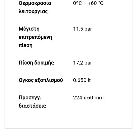
Θερμοκρασία
0ºC – +60 °C
λειτουργίας
Μέγιστη
11,5 bar
επιτρεπόμενη
πίεση
Πίεση δοκιμής
17,2 bar
Όγκος εξοπλισμού
0.650 lt
Προσεγγ.
224 x 60 mm
διαστάσεις