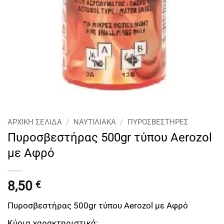
ΑΡΧΙΚΉ ΣΕΛΊΔΑ
/
ΝΑΥΤΙΛΙΑΚΑ
/
ΠΥΡΟΣΒΕΣΤΉΡΕΣ
Πυροσβεστήρας 500gr τύπου Aerozol
με Αφρό
8,50
€
Πυροσβεστήρας 500gr τύπου Aerozol με Αφρό
Κύρια χαρακτηριστικά: