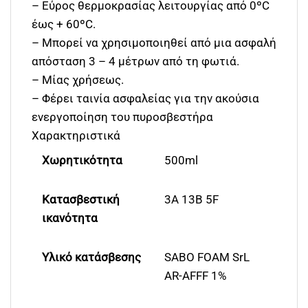
– Εύρος θερμοκρασίας λειτουργίας από 0ºC
έως + 60ºC.
– Μπορεί να χρησιμοποιηθεί από μια ασφαλή
απόσταση 3 – 4 μέτρων από τη φωτιά.
– Μίας χρήσεως.
– Φέρει ταινία ασφαλείας για την ακούσια
ενεργοποίηση του πυροσβεστήρα
Χαρακτηριστικά
Χωρητικότητα
500ml
Κατασβεστική
3A 13B 5F
ικανότητα
Υλικό κατάσβεσης
SABO FOAM SrL
AR-AFFF 1%