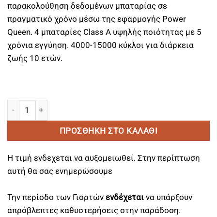
παρακολούθηση δεδομένων μπαταρίας σε
πραγματικό χρόνο μέσω της εφαρμογής Power
Queen. 4 μπαταρίες Class A υψηλής ποιότητας με 5
χρόνια εγγύηση. 4000-15000 κύκλοι για διάρκεια
ζωής 10 ετών.
Μπαταριά Λιθίου LiFe-PO4 Bluetooth 12V 100Ah Group 2
ΠΡΟΣΘΉΚΗ ΣΤΟ ΚΑΛΆΘΙ
Η τιμή ενδεχεται να αυξομειωθεί. Στην περίπτωση
αυτή θα σας ενημερώσουμε
Την περίοδο των Γιορτών
ενδέχεται
να υπάρξουν
απρόβλεπτες καθυστερήσεις στην παράδοση.