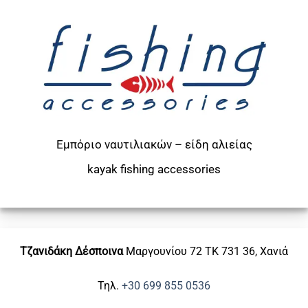
Εμπόριο ναυτιλιακών – είδη αλιείας
kayak
fishing accessories
Τζανιδάκη Δέσποινα
Μαργουνίου 72
ΤΚ 731 36, Χανιά
Τηλ.
+30 699 855 0536