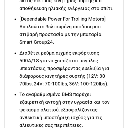
εκτός δικτύου, κινητήρες συρτής και
αποθήκευση ηλιακής ενέργειας στο σπίτι.
[Dependable Power For Trolling Motors]
Απολαύστε βελτιωμένη απόδοση και
στιβαρή προστασία με την μπαταρία
Smart Group24.
Διαθέτει ρεύμα αιχμής εκφόρτισης
500A/1S για να χειρίζεται μεγάλες
υπερτάσεις, προσφέροντας ευελιξία για
διάφορους κινητήρες συρτής (12V: 30-
70lbs, 24V: 70-100lbs, 36V: 100-120lbs).
Το αναβαθμισμένο BMS παρέχει
εξαιρετική αντοχή στην υγρασία και τον
ψεκασμό αλατιού, εξασφαλίζοντας
ανθεκτική υποστήριξη ισχύος για τις
αλιευτικές σας περιπέτειες.