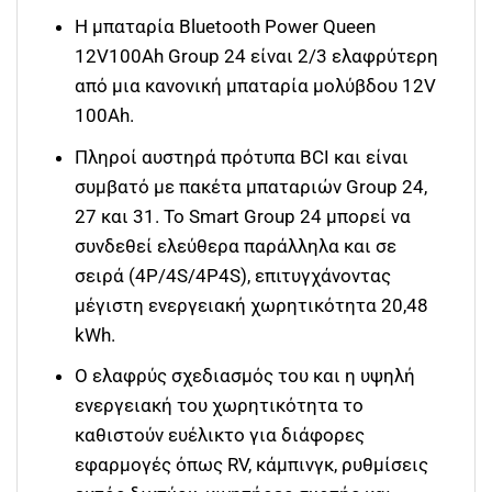
Η μπαταρία Bluetooth Power Queen
12V100Ah Group 24 είναι 2/3 ελαφρύτερη
από μια κανονική μπαταρία μολύβδου 12V
100Ah.
Πληροί αυστηρά πρότυπα BCI και είναι
συμβατό με πακέτα μπαταριών Group 24,
27 και 31. Το Smart Group 24 μπορεί να
συνδεθεί ελεύθερα παράλληλα και σε
σειρά (4P/4S/4P4S), επιτυγχάνοντας
μέγιστη ενεργειακή χωρητικότητα 20,48
kWh.
Ο ελαφρύς σχεδιασμός του και η υψηλή
ενεργειακή του χωρητικότητα το
καθιστούν ευέλικτο για διάφορες
εφαρμογές όπως RV, κάμπινγκ, ρυθμίσεις