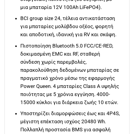
μια μπαταρία 12V 100Ah LiFePO4).
BCI group size 24, τέλεια αντικατάσταση
για μπαταρίες μολύβδου οξέος, φορητή
και αποδοτική, ιδανική για RV και σκάφη.
Πιστοποίηση Bluetooth 5.0 FCC/CE-RED,
δοκιμασμένη EMC και RF, σταθερή
σύνδεση χωρίς παρεμβολές,
παρακολούθηση δεδομένων μπαταρίας σε
πραγματικό χρόνο μέσω της εφαρμογής
Power Queen. 4 μπαταρίες Class A υψηλής
ποιότητας με 5 χρόνια εγγύηση. 4000-
15000 κύκλοι για διάρκεια ζωής 10 ετών.
Υποστηρίζει διαμορφώσεις έως και 4P4S,
μέγιστη επέκταση ισχύος 20480 Wh.
Πολλαπλή προστασία BMS για ασφαλή