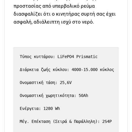
προστασίας από υπερβολικό ρεύμα
διασφαλίζει ότι ο κινητήρας συρτή σας έχει
ασφαλή, αδιάλειπτη ισχύ στο νερό.
Τύπος κυττάρου: LiFePO4 Prismatic

Διάρκεια ζωής κύκλου: 4000-15.000 κύκλος

Ονομαστική τάση: 25,6V

Ονομαστική χωρητικότητα: 50Ah

Ενέργεια: 1280 Wh

Μέγ. Επέκταση (Σειρά & Παράλληλη): 2S4P
