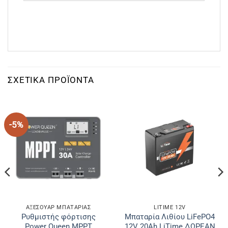
ΣΧΕΤΙΚΆ ΠΡΟΪΌΝΤΑ
-5%
ΑΞΕΣΟΥΑΡ ΜΠΑΤΑΡΙΑΣ
LITIME 12V
Ρυθμιστής φόρτισης
Μπαταρία Λιθίου LiFePO4
Power Queen MPPT
12V 20Ah LiTime ΔΩΡΕΑΝ