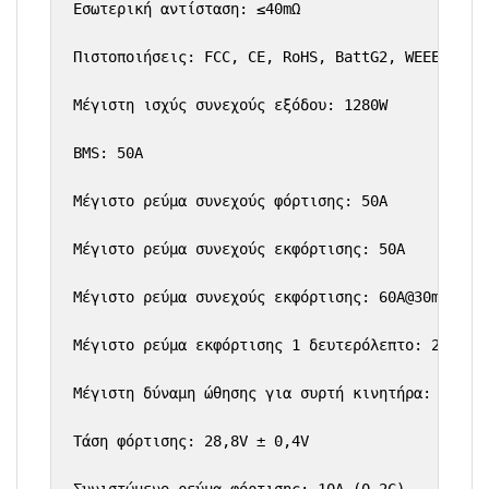
Εσωτερική αντίσταση: ≤40mΩ

Πιστοποιήσεις: FCC, CE, RoHS, BattG2, WEEE, Verp
Μέγιστη ισχύς συνεχούς εξόδου: 1280W

BMS: 50Α

Μέγιστο ρεύμα συνεχούς φόρτισης: 50A

Μέγιστο ρεύμα συνεχούς εκφόρτισης: 50A

Μέγιστο ρεύμα συνεχούς εκφόρτισης: 60A@30min

Μέγιστο ρεύμα εκφόρτισης 1 δευτερόλεπτο: 250A

Μέγιστη δύναμη ώθησης για συρτή κινητήρα: 100 λί
Τάση φόρτισης: 28,8V ± 0,4V
