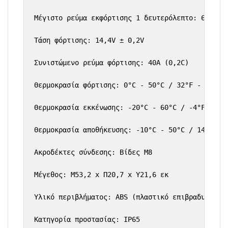
Μέγιστο ρεύμα εκφόρτισης 1 δευτερόλεπτο: 600A

Τάση φόρτισης: 14,4V ± 0,2V

Συνιστώμενο ρεύμα φόρτισης: 40A (0,2C)

Θερμοκρασία φόρτισης: 0°C - 50°C / 32°F - 122°F

Θερμοκρασία εκκένωσης: -20°C - 60°C / -4°F - 140
Θερμοκρασία αποθήκευσης: -10°C - 50°C / 14°F - 1
Ακροδέκτες σύνδεσης: Βίδες M8

Μέγεθος: Μ53,2 x Π20,7 x Υ21,6 εκ

Υλικό περιβλήματος: ABS (πλαστικό επιβραδυντικό 
Κατηγορία προστασίας: IP65