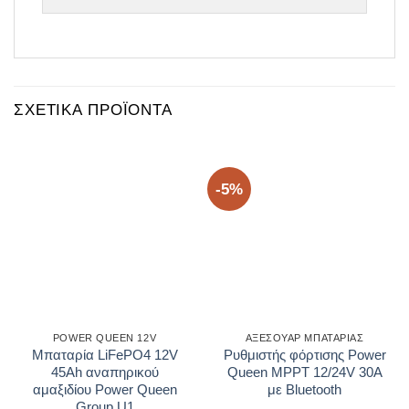
ΣΧΕΤΙΚΆ ΠΡΟΪΌΝΤΑ
-5%
POWER QUEEN 12V
ΑΞΕΣΟΥΑΡ ΜΠΑΤΑΡΙΑΣ
Μπαταρία LiFePO4 12V
Ρυθμιστής φόρτισης Power
45Ah αναπηρικού
Queen MPPT 12/24V 30A
αμαξιδίου Power Queen
με Bluetooth
Group U1