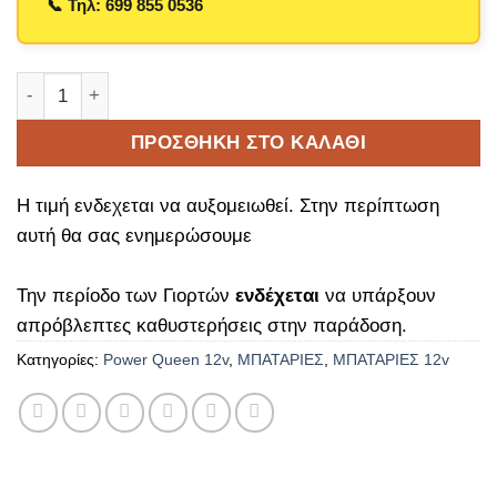
Μπαταριά Λιθίου LiFe-PO4 12V 200Ah Power Queen 
ΠΡΟΣΘΉΚΗ ΣΤΟ ΚΑΛΆΘΙ
Η τιμή ενδεχεται να αυξομειωθεί. Στην περίπτωση
αυτή θα σας ενημερώσουμε
Την περίοδο των Γιορτών
ενδέχεται
να υπάρξουν
απρόβλεπτες καθυστερήσεις στην παράδοση.
Κατηγορίες:
Power Queen 12v
,
ΜΠΑΤΑΡΙΕΣ
,
ΜΠΑΤΑΡΙΕΣ 12v