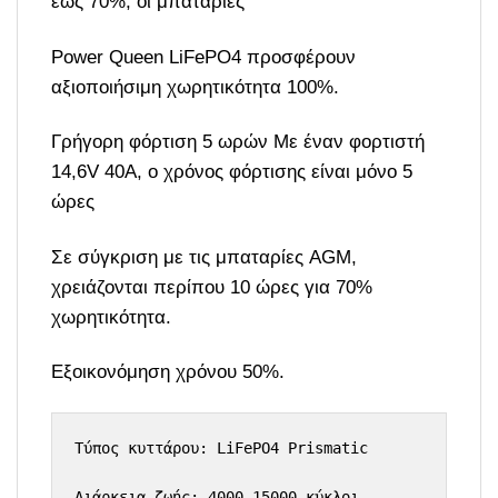
έως 70%, οι μπαταρίες
Power Queen LiFePO4 προσφέρουν
αξιοποιήσιμη χωρητικότητα 100%.
Γρήγορη φόρτιση 5 ωρών Με έναν φορτιστή
14,6V 40A, ο χρόνος φόρτισης είναι μόνο 5
ώρες
Σε σύγκριση με τις μπαταρίες AGM,
χρειάζονται περίπου 10 ώρες για 70%
χωρητικότητα.
Εξοικονόμηση χρόνου 50%.
Τύπος κυττάρου: LiFePO4 Prismatic

Διάρκεια ζωής: 4000-15000 κύκλοι
