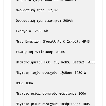
Ονομαστική τάση: 12,8V

Ονομαστική χωρητικότητα: 200Ah

Ενέργεια: 2560 Wh

Μέγ. Επέκταση (Παράλληλο & Σειρά): 4P4S

Εσωτερική αντίσταση: ≤40mΩ

Πιστοποιήσεις: FCC, CE, RoHS, BattG2, WEEE, Verp
Μέγιστη ισχύς συνεχούς εξόδου: 1280 W

BMS: 100Α

Μέγιστο ρεύμα συνεχούς φόρτισης: 100A

Μέγιστο ρεύμα συνεχούς εκφόρτισης: 100A
