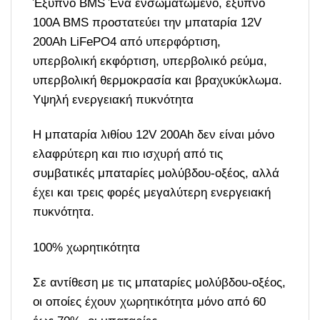
Έξυπνο BMS Ένα ενσωματωμένο, έξυπνο
100A BMS προστατεύει την μπαταρία 12V
200Ah LiFePO4 από υπερφόρτιση,
υπερβολική εκφόρτιση, υπερβολικό ρεύμα,
υπερβολική θερμοκρασία και βραχυκύκλωμα.
Υψηλή ενεργειακή πυκνότητα
Η μπαταρία λιθίου 12V 200Ah δεν είναι μόνο
ελαφρύτερη και πιο ισχυρή από τις
συμβατικές μπαταρίες μολύβδου-οξέος, αλλά
έχει και τρεις φορές μεγαλύτερη ενεργειακή
πυκνότητα.
100% χωρητικότητα
Σε αντίθεση με τις μπαταρίες μολύβδου-οξέος,
οι οποίες έχουν χωρητικότητα μόνο από 60