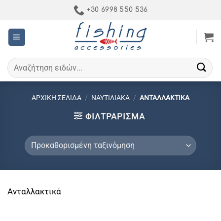
Μετάβαση
+30 6998 550 536
στο
περιεχόμενο
Αναζήτηση
για:
ΑΡΧΙΚΉ ΣΕΛΊΔΑ
/
ΝΑΥΤΙΛΙΑΚΑ
/
ΑΝΤΑΛΛΑΚΤΙΚΆ
ΦΙΛΤΡΆΡΙΣΜΑ
Ανταλλακτικά