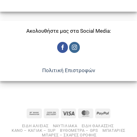
Ακολουθήστε μας στα Social Media:
Πολιτική Επιστροφών
Bank
Cash
Visa
MasterCard
PayPal
Transfer
On
ΕΙΔΗ ΑΛΙΕΙΑΣ
ΝΑΥΤΙΛΙΑΚΑ
ΕΙΔΗ ΘΑΛΑΣΣΗΣ
Delivery
ΚΑΝΟ – ΚΑΓΙΑΚ – SUP
ΒΥΘΟΜΕΤΡΑ – GPS
ΜΠΑΤΑΡΙΕΣ
ΜΠΑΡΕΣ – ΣΧΑΡΕΣ ΟΡΟΦΗΣ