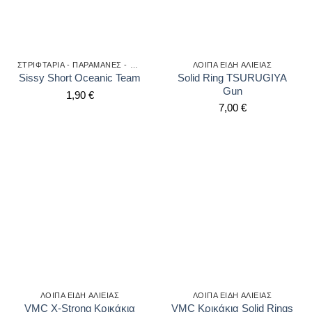
ΣΤΡΙΦΤΆΡΙΑ - ΠΑΡΑΜΆΝΕΣ - SPLIT - SOLID
ΛΟΙΠΑ ΕΙΔΗ ΑΛΙΕΙΑΣ
Solid Ring TSURUGIYA
Sissy Short Oceanic Team
Gun
1,90
€
7,00
€
ΛΟΙΠΑ ΕΙΔΗ ΑΛΙΕΙΑΣ
ΛΟΙΠΑ ΕΙΔΗ ΑΛΙΕΙΑΣ
VMC X-Strong Κρικάκια
VMC Κρικάκια Solid Rings