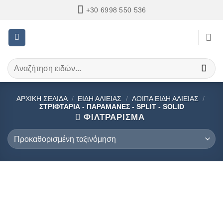
Μετάβαση
+30 6998 550 536
στο
περιεχόμενο
Αναζήτηση
για:
ΑΡΧΙΚΉ ΣΕΛΊΔΑ
/
ΕΙΔΗ ΑΛΙΕΙΑΣ
/
ΛΟΙΠΑ ΕΙΔΗ ΑΛΙΕΙΑΣ
/
ΣΤΡΙΦΤΆΡΙΑ - ΠΑΡΑΜΆΝΕΣ - SPLIT - SOLID
ΦΙΛΤΡΆΡΙΣΜΑ