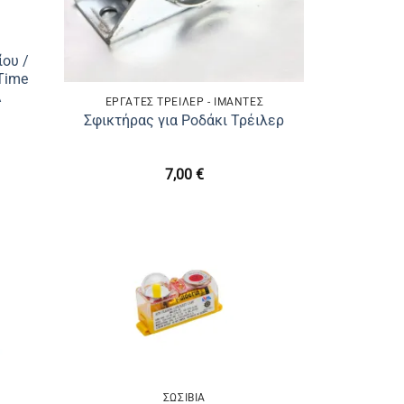
ου /
Time
Α
ΕΡΓΑΤΕΣ ΤΡΕΙΛΕΡ - ΙΜΑΝΤΕΣ
Σφικτήρας για Ροδάκι Τρέιλερ
7,00
€
ΣΩΣΊΒΙΑ