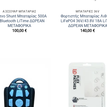
ΑΞΕΣΟΥΑΡ ΜΠΑΤΑΡΙΑΣ
ΜΠΑΤΑΡΙΕΣ 36V
πνο Shunt Μπαταρίας 500A
Φορτιστής Μπαταρίας Λιθί
 Bluetooth LiTime ΔΩΡΕΑΝ
LiFePO4 36V/43.8V 18A Li
ΜΕΤΑΦΟΡΙΚΑ
ΔΩΡΕΑΝ ΜΕΤΑΦΟΡΙΚ
100,00
€
140,00
€