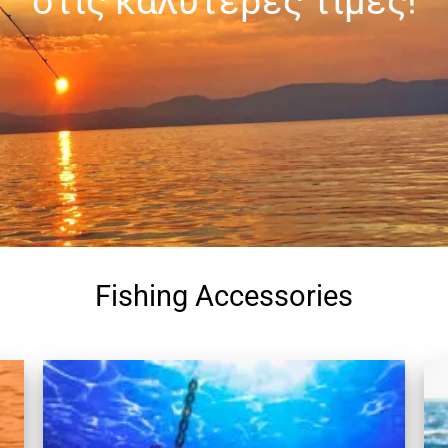
στις καλύτερες τιμές!
Fishing Accessories