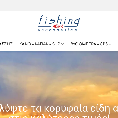
ΑΣΣΗΣ
ΚΑΝΟ – ΚΑΓΙΑΚ – SUP
ΒΥΘΟΜΕΤΡΑ – GPS
λύψτε τα κορυφαία είδη α