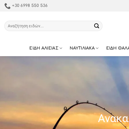
Μετάβαση
+30 6998 550 536
στο
περιεχόμενο
Αναζήτηση
για:
ΕΙΔΗ ΑΛΙΕΙΑΣ
ΝΑΥΤΙΛΙΑΚΑ
ΕΙΔΗ ΘΑΛ
Ανακα